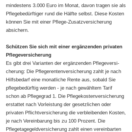
mindestens 3.000 Euro im Monat, davon tragen sie als
Pflegebedürftiger rund die Hälfte selbst. Diese Kosten
können Sie mit einer Pflege-Zusatzversicherung
absichern.
Schützen Sie sich mit einer ergänzenden privaten
Pflege­ver­si­che­rung
Es gibt drei Varianten der ergänzenden Pflege­ver­si­
che­rung: Die Pfle­ge­ren­tenversicherung zahlt je nach
Hilfsbedarf eine monatliche Rente aus, sobald Sie
pflegebedürftig werden - je nach gewähltem Tarif
schon ab Pflegegrad 1. Die Pflegekostenversicherung
erstattet nach Vorleistung der gesetzlichen oder
privaten Pflichtversicherung die verbleibenden Kosten,
je nach Vereinbarung bis zu 100 Prozent. Die
Pflegetagegeldversicherung zahlt einen vereinbarten