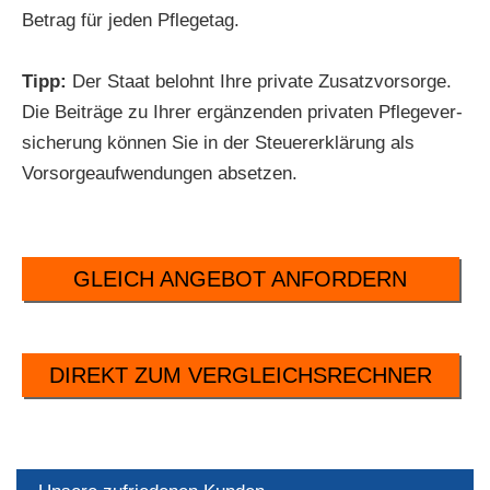
Betrag für jeden Pflegetag.
Tipp:
Der Staat belohnt Ihre private Zusatzvorsorge.
Die Beiträge zu Ihrer ergänzenden privaten Pflege­ver­
si­che­rung können Sie in der Steuererklärung als
Vorsorgeaufwendungen absetzen.
GLEICH ANGEBOT ANFORDERN
DIREKT ZUM VERGLEICHSRECHNER