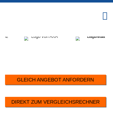
GLEICH ANGEBOT ANFORDERN
DIREKT ZUM VERGLEICHSRECHNER