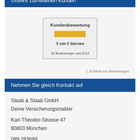
Unsere zufriedenen Kunden
Kundenbewertung
5
von
5
Sternen
30
Bewertungen seit 2012
Echtheit von Bewertungen
Nehmen Sie gleich Kontakt auf
Staab & Staab GmbH
Deine Ver­sicherungs­makler
Karl-Theodor-Strasse 47
80803 München
089 293689