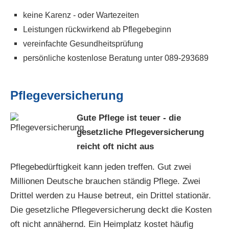
keine Karenz - oder Wartezeiten
Leistungen rückwirkend ab Pflegebeginn
vereinfachte Gesundheitsprüfung
persönliche kostenlose Beratung unte
r 089-293689
Pflege­ver­si­che­rung
Gute Pflege ist teuer - die
gesetzliche Pflege­ver­si­che­rung
reicht oft nicht aus
Pflegebedürftigkeit kann jeden treffen. Gut zwei
Millionen Deutsche brauchen ständig Pflege. Zwei
Drittel werden zu Hause betreut, ein Drittel stationär.
Die gesetzliche Pflege­ver­si­che­rung deckt die Kosten
oft nicht annähernd. Ein Heimplatz kostet häufig